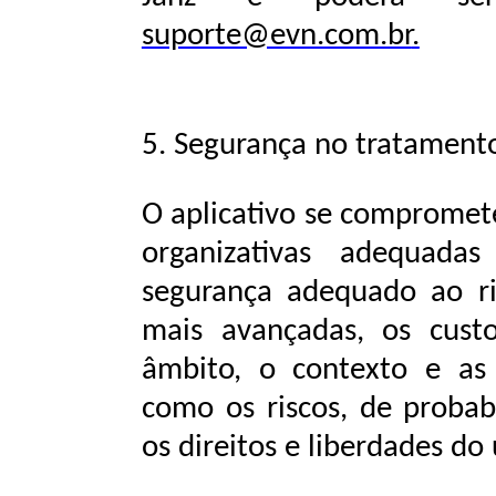
suporte@evn.com.br
.
5.
Segurança
no
tratament
O aplicativo se compromete
organizativas adequada
segurança adequado ao ri
mais avançadas, os cust
âmbito, o contexto e as
como os riscos, de probab
os direitos
e
liberdades
do