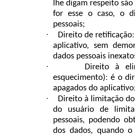
lhe digam respeito são
for esse o caso, o d
pessoais;
·
Direito de retificação
aplicativo, sem demora
dados
pessoais
inexato
·
Direito à el
esquecimento): é o dir
apagados do
aplicativo
·
Direito à limitação d
do usuário de limit
pessoais, podendo ob
dos dados, quando o 