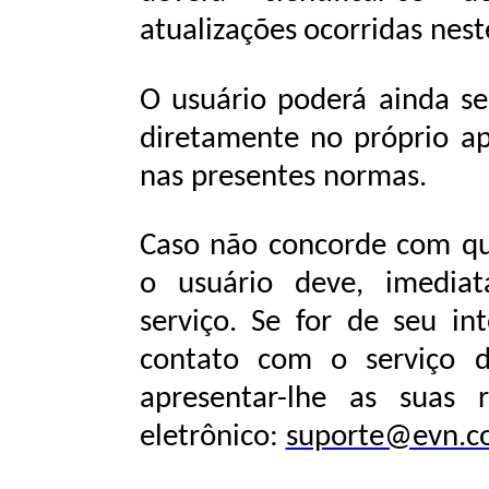
atualizações
ocorridas
nest
O
usuário
poderá
ainda
se
diretamente
no
próprio
ap
nas presentes
normas.
Caso não concorde com qua
o usuário deve, imediat
serviço. Se for de seu in
contato com o serviço 
apresentar-lhe
as
suas
eletrônico:
suporte@evn.c