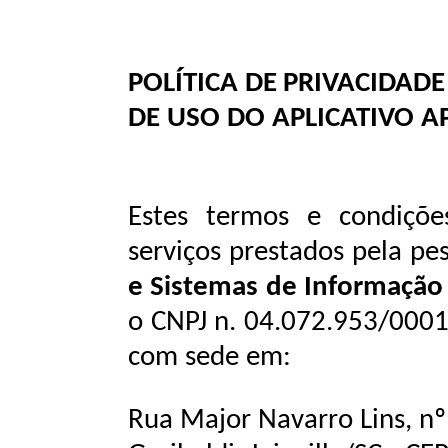
POLÍTICA
DE
PRIVACIDADE
DE
USO
DO
APLICATIVO A
Estes termos e condiçõe
serviços prestados pela pe
e Sistemas de Informação 
o CNPJ n. 04.072.953/0001
com
sede
em:
Rua Major Navarro Lins, nº