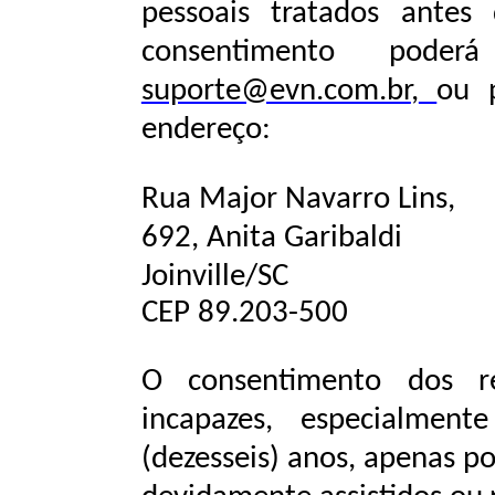
pessoais
tratados
antes
consentimento
poderá
suporte@evn.com.br
,
ou
endereço:
Rua Major Navarro Lins,
692, Anita Garibaldi
Joinville/SC
CEP
89.203-500
O
consentimento
dos
r
incapazes,
especialmente
(dezesseis)
anos,
apenas
po