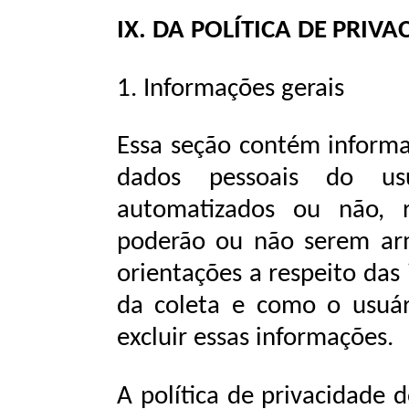
IX.
DA
POLÍTICA
DE
PRIVA
1.
Informações
gerais
Essa
seção
contém
inform
dados
pessoais
do
us
automatizados ou não, r
poderão ou não serem ar
orientações a respeito das
da coleta e como o
usuá
excluir
essas informações.
A política de privacidade 