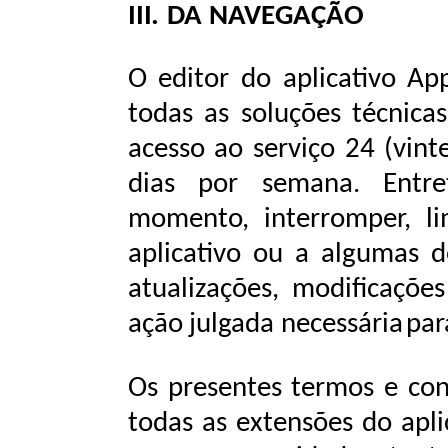
III.
DA
NAVEGAÇÃO
O editor do aplicativo Ap
todas as soluções técnica
acesso ao serviço 24 (vinte
dias por semana. Entre
momento,
interromper,
l
aplicativo
ou
a
algumas
d
atualizações,
modificações
ação
julgada
necessária
par
Os presentes termos e con
todas as extensões do apl