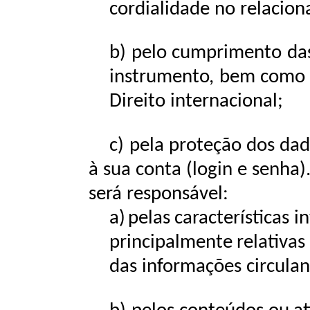
cordialidade
no
relacio
b)
pelo
cumprimento
da
instrumento,
bem
como
Direito
internacional;
c)
pela proteção dos dad
à sua conta (login e senha)
será
responsável:
a)
pelas
características
in
principalmente
relativas
das
informações
circula