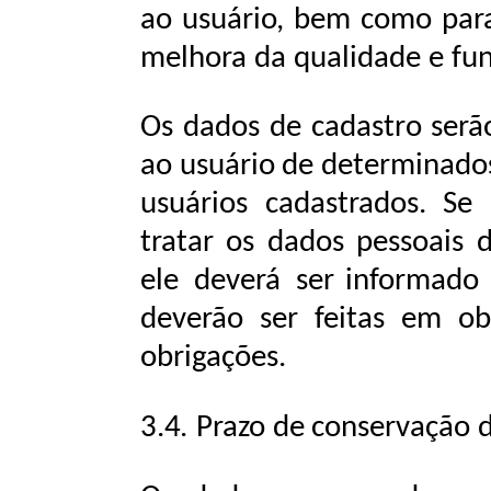
ao usuário, bem como para 
melhora da qualidade e
fu
Os
dados
de
cadastro
serã
ao
usuário
de
determinado
usuários cadastrados. Se
tratar
os
dados
pessoais
ele
deverá
ser
informado
deverão ser feitas
em ob
obrigações.
3.4.
Prazo
de
conservação