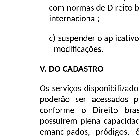
com
normas de
Direito
b
internacional;
c)
suspender
o
aplicativo
modificações.
V.
DO
CADASTRO
Os
serviços
disponibilizado
poderão
ser
acessados
p
conforme o Direito bras
possuírem plena capacidad
emancipados,
pródigos,