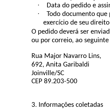
·
Data
do
pedido
e
assi
·
Todo
documento
que
exercício
de
seu
direito
O
pedido
deverá
ser envia
ou
por
correio,
ao
seguinte
Rua Major Navarro Lins,
692, Anita Garibaldi
Joinville/SC
CEP
89.203-500
3.
Informações
coletadas