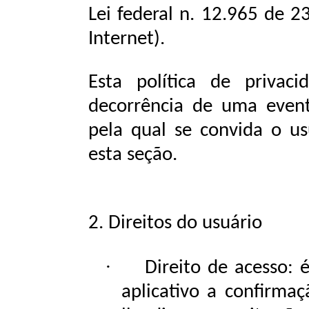
Lei federal n. 12.965 de 2
Internet).
Esta política de privac
decorrência de uma event
pela
qual se
convida
o
us
esta
seção.
2.
Direitos
do
usuário
·
Direito de acesso: 
aplicativo a confirma