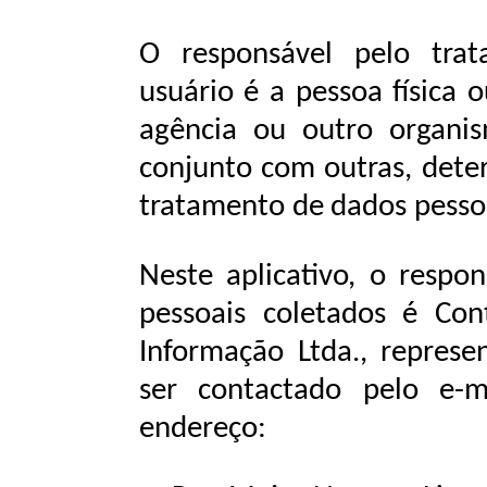
O responsável pelo tra
usuário é a pessoa física o
agência ou outro organi
conjunto com outras, dete
tratamento
de
dados pesso
Neste aplicativo, o respo
pessoais coletados é Cont
Informação
Ltda.,
represe
ser
contactado pelo
e-m
endereço: